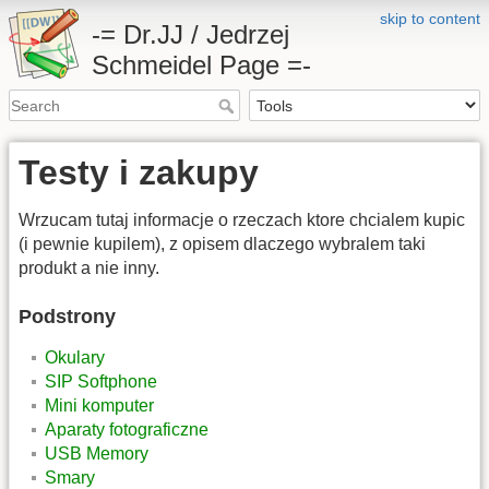
skip to content
-= Dr.JJ / Jedrzej
Schmeidel Page =-
Testy i zakupy
Wrzucam tutaj informacje o rzeczach ktore chcialem kupic
(i pewnie kupilem), z opisem dlaczego wybralem taki
produkt a nie inny.
Podstrony
Okulary
SIP Softphone
Mini komputer
Aparaty fotograficzne
USB Memory
Smary