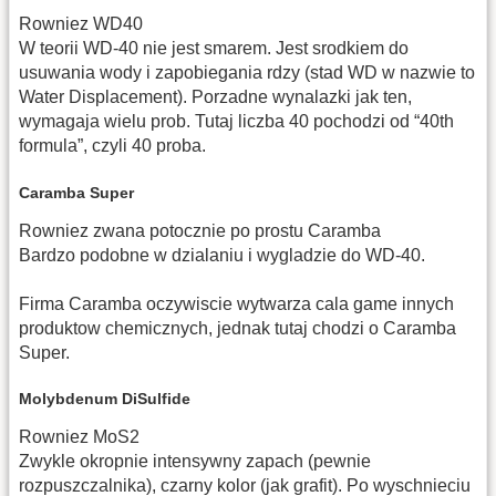
Rowniez WD40
W teorii WD-40 nie jest smarem. Jest srodkiem do
usuwania wody i zapobiegania rdzy (stad WD w nazwie to
Water Displacement). Porzadne wynalazki jak ten,
wymagaja wielu prob. Tutaj liczba 40 pochodzi od “40th
formula”, czyli 40 proba.
Caramba Super
Rowniez zwana potocznie po prostu Caramba
Bardzo podobne w dzialaniu i wygladzie do WD-40.
Firma Caramba oczywiscie wytwarza cala game innych
produktow chemicznych, jednak tutaj chodzi o Caramba
Super.
Molybdenum DiSulfide
Rowniez MoS2
Zwykle okropnie intensywny zapach (pewnie
rozpuszczalnika), czarny kolor (jak grafit). Po wyschnieciu