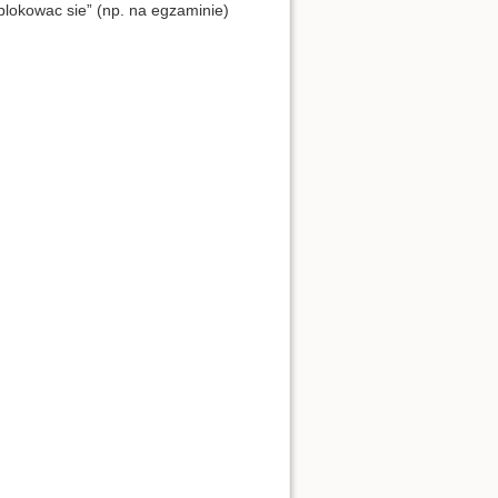
blokowac sie” (np. na egzaminie)