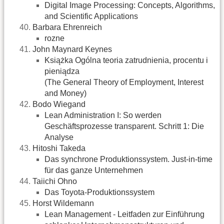
Digital Image Processing: Concepts, Algorithms,
and Scientific Applications
Barbara Ehrenreich
rozne
John Maynard Keynes
Książka Ogólna teoria zatrudnienia, procentu i
pieniądza
(The General Theory of Employment, Interest
and Money)
Bodo Wiegand
Lean Administration I: So werden
Geschäftsprozesse transparent. Schritt 1: Die
Analyse
Hitoshi Takeda
Das synchrone Produktionssystem. Just-in-time
für das ganze Unternehmen
Taiichi Ohno
Das Toyota-Produktionssystem
Horst Wildemann
Lean Management - Leitfaden zur Einführung