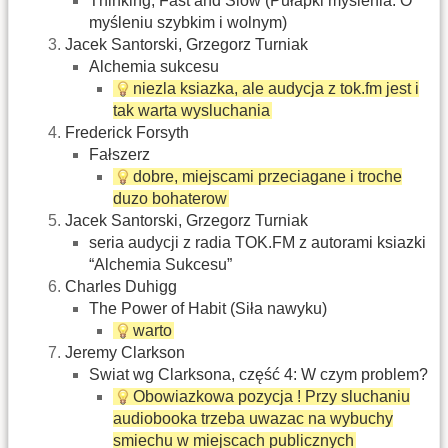
Thinking, Fast and Slow (Pułapki myślenia. O
myśleniu szybkim i wolnym)
Jacek Santorski, Grzegorz Turniak
Alchemia sukcesu
niezla ksiazka, ale audycja z tok.fm jest i
tak warta wysluchania
Frederick Forsyth
Fałszerz
dobre, miejscami przeciagane i troche
duzo bohaterow
Jacek Santorski, Grzegorz Turniak
seria audycji z radia TOK.FM z autorami ksiazki
“Alchemia Sukcesu”
Charles Duhigg
The Power of Habit (Siła nawyku)
warto
Jeremy Clarkson
Swiat wg Clarksona, część 4: W czym problem?
Obowiazkowa pozycja ! Przy sluchaniu
audiobooka trzeba uwazac na wybuchy
smiechu w miejscach publicznych