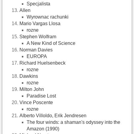
Specjalista
Allen
Wyrownac rachunki
Mario Vargas Llosa
rozne
Stephen Wolfram
A New Kind of Science
Norman Davies
EUROPA
Richard Huelsenbeck
rozne
Dawkins
rozne
Milton John
Paradise Lost
Vince Poscente
rozne
Alberto Villoldo, Erik Jendresen
The four winds: a shaman's odyssey into the
Amazon (1990)