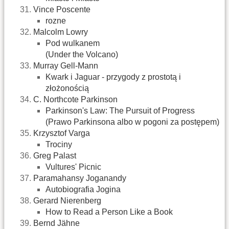
Vince Poscente
rozne
Malcolm Lowry
Pod wulkanem
(Under the Volcano)
Murray Gell-Mann
Kwark i Jaguar - przygody z prostotą i
złożonością
C. Northcote Parkinson
Parkinson's Law: The Pursuit of Progress
(Prawo Parkinsona albo w pogoni za postępem)
Krzysztof Varga
Trociny
Greg Palast
Vultures' Picnic
Paramahansy Joganandy
Autobiografia Jogina
Gerard Nierenberg
How to Read a Person Like a Book
Bernd Jähne