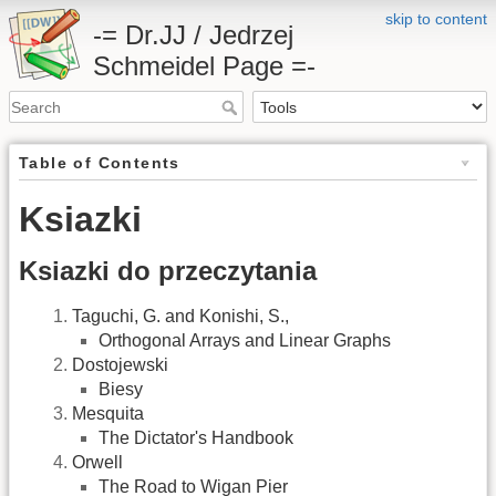
skip to content
-= Dr.JJ / Jedrzej
Schmeidel Page =-
Table of Contents
Ksiazki
Ksiazki do przeczytania
Taguchi, G. and Konishi, S.,
Orthogonal Arrays and Linear Graphs
Dostojewski
Biesy
Mesquita
The Dictator's Handbook
Orwell
The Road to Wigan Pier