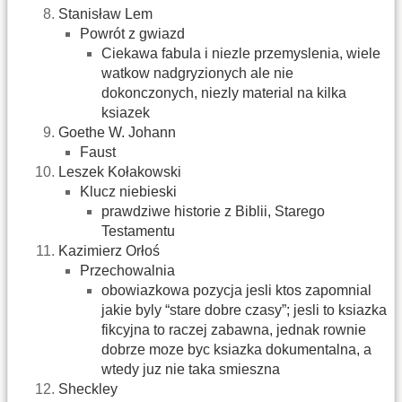
Stanisław Lem
Powrót z gwiazd
Ciekawa fabula i niezle przemyslenia, wiele
watkow nadgryzionych ale nie
dokonczonych, niezly material na kilka
ksiazek
Goethe W. Johann
Faust
Leszek Kołakowski
Klucz niebieski
prawdziwe historie z Biblii, Starego
Testamentu
Kazimierz Orłoś
Przechowalnia
obowiazkowa pozycja jesli ktos zapomnial
jakie byly “stare dobre czasy”; jesli to ksiazka
fikcyjna to raczej zabawna, jednak rownie
dobrze moze byc ksiazka dokumentalna, a
wtedy juz nie taka smieszna
Sheckley