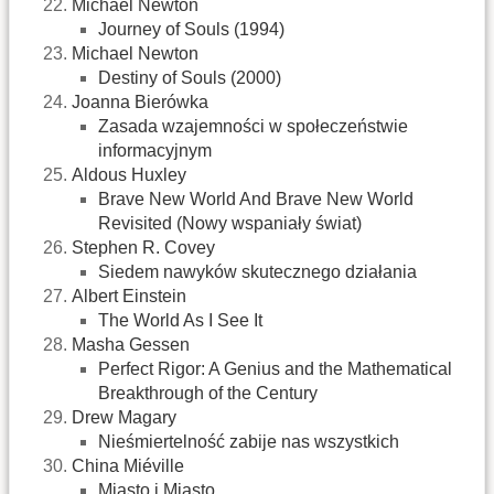
Michael Newton
Journey of Souls (1994)
Michael Newton
Destiny of Souls (2000)
Joanna Bierówka
Zasada wzajemności w społeczeństwie
informacyjnym‎
Aldous Huxley
Brave New World And Brave New World
Revisited‎ (Nowy wspaniały świat)
Stephen R. Covey
Siedem nawyków skutecznego działania‎
Albert Einstein
The World As I See It
Masha Gessen
Perfect Rigor: A Genius and the Mathematical
Breakthrough of the Century
Drew Magary
Nieśmiertelność zabije nas wszystkich
China Miéville
Miasto i Miasto