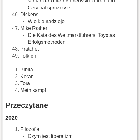
schlanker Unternehmensstrukturen und
Geschäftsprozesse
Dickens
Wielkie nadzieje
Mike Rother
Die Kata des Weltmarktführers: Toyotas
Erfolgsmethoden
Pratchet
Tolkien
Biblia
Koran
Tora
Mein kampf
Przeczytane
2020
Filozofia
Czym jest liberalizm