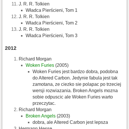
J. R. R. Tolkien
Władca Pierścieni, Tom 1
J. R. R. Tolkien
Władca Pierścieni, Tom 2
J. R. R. Tolkien
Władca Pierścieni, Tom 3
2012
Richard Morgan
Woken Furies
(2005)
Woken Furies jest bardzo dobra, podobna
do Altered Carbon. Jedynie fabula jest tak
zamotana, ze ciezko sie polapac po trzeciej
wersji rozwiazania. Broken Angels mozna
sobie odpuscic ale Woken Furies warto
przeczytac.
Richard Morgan
Broken Angels
(2003)
dobra, ale Altered Carbon jest lepsza
Hermann Hesse