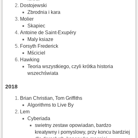
Dostojewski
Zbrodnia i kara
Molier
Skapiec
Antoine de Saint-Exupéry
Maly ksiaze
Forsyth Frederick
Mściciel
Hawking
Teoria wszystkiego, czyli krótka historia
wszechświata
2018
Brian Christian, Tom Griffiths
Algorithms to Live By
Lem
Cyberiada
swietny zestaw opowiadan, bardzo
kreatywny i pomyslowy, przy koncu bardziej