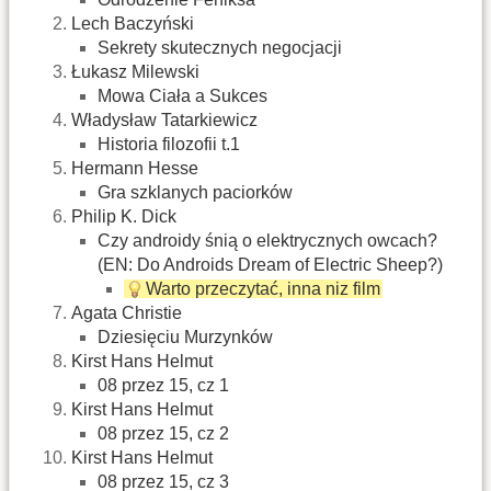
Lech Baczyński
Sekrety skutecznych negocjacji
Łukasz Milewski
Mowa Ciała a Sukces
Władysław Tatarkiewicz
Historia filozofii t.1
Hermann Hesse
Gra szklanych paciorków
Philip K. Dick
Czy androidy śnią o elektrycznych owcach?
(EN: Do Androids Dream of Electric Sheep?)
Warto przeczytać, inna niz film
Agata Christie
Dziesięciu Murzynków
Kirst Hans Helmut
08 przez 15, cz 1
Kirst Hans Helmut
08 przez 15, cz 2
Kirst Hans Helmut
08 przez 15, cz 3