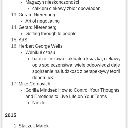
Magazyn nieskończoności
calkiem ciekawy zbior opowiadan
Gerard Nierenberg
Art of negotiating
Gerard Nierenberg
Getting through to people
AdS
Herbert George Wells
Wehikuł czasu
bardzo ciekawa i aktualna ksiazka, ciekawy
opis spoleczenstwa; wiele odpowiedzi daje
spojrzenie na ludzkosc z perspektywy teorii
doboru r/K
Mike Cernovich
Gorilla Mindset: How to Control Your Thoughts
and Emotions to Live Life on Your Terms
Niezle
2015
Staczek Marek