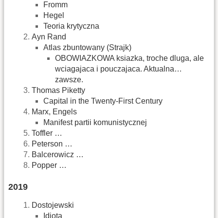
Fromm
Hegel
Teoria krytyczna
Ayn Rand
Atlas zbuntowany (Strajk)
OBOWIAZKOWA ksiazka, troche dluga, ale
wciagajaca i pouczajaca. Aktualna…
zawsze.
Thomas Piketty
Capital in the Twenty-First Century
Marx, Engels
Manifest partii komunistycznej
Toffler …
Peterson …
Balcerowicz …
Popper …
2019
Dostojewski
Idiota