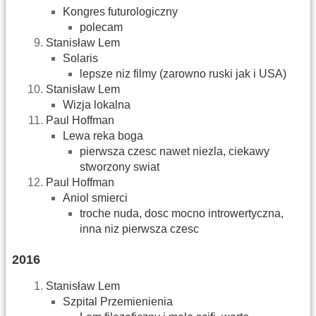
Kongres futurologiczny
polecam
Stanisław Lem
Solaris
lepsze niz filmy (zarowno ruski jak i USA)
Stanisław Lem
Wizja lokalna
Paul Hoffman
Lewa reka boga
pierwsza czesc nawet niezla, ciekawy
stworzony swiat
Paul Hoffman
Aniol smierci
troche nuda, dosc mocno introwertyczna,
inna niz pierwsza czesc
2016
Stanisław Lem
Szpital Przemienienia