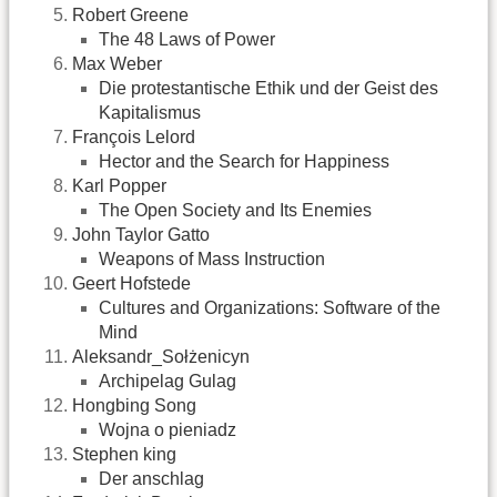
Robert Greene
The 48 Laws of Power
Max Weber
Die protestantische Ethik und der Geist des
Kapitalismus
François Lelord
Hector and the Search for Happiness
Karl Popper
The Open Society and Its Enemies
John Taylor Gatto
Weapons of Mass Instruction
Geert Hofstede
Cultures and Organizations: Software of the
Mind
Aleksandr_Sołżenicyn
Archipelag Gulag
Hongbing Song
Wojna o pieniadz
Stephen king
Der anschlag