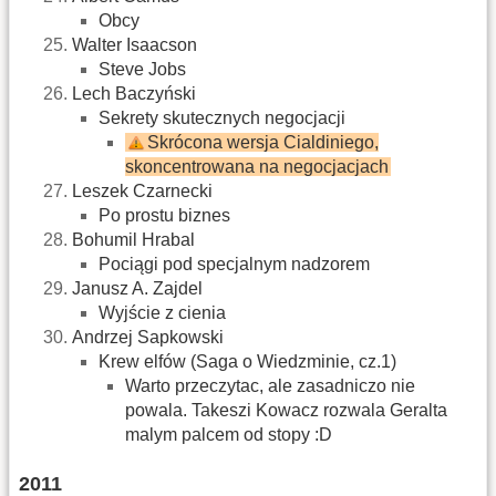
Obcy‎
Walter Isaacson
Steve Jobs‎
Lech Baczyński
Sekrety skutecznych negocjacji
Skrócona wersja Cialdiniego,
skoncentrowana na negocjacjach
Leszek Czarnecki
Po prostu biznes
Bohumil Hrabal
Pociągi pod specjalnym nadzorem
Janusz A. Zajdel
Wyjście z cienia
Andrzej Sapkowski
Krew elfów (Saga o Wiedzminie, cz.1)
Warto przeczytac, ale zasadniczo nie
powala. Takeszi Kowacz rozwala Geralta
malym palcem od stopy :D
2011