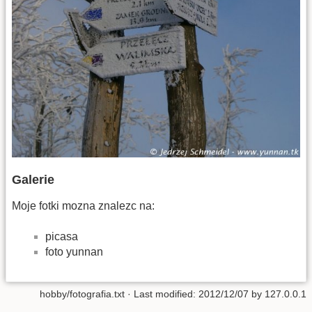
Galerie
Moje fotki mozna znalezc na:
picasa
foto yunnan
hobby/fotografia.txt
· Last modified: 2012/12/07 by
127.0.0.1