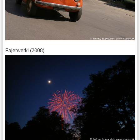
Fajerwerki (2008)