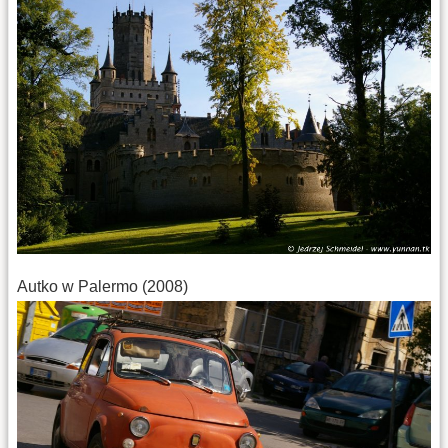
Autko w Palermo (2008)