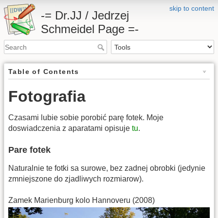
skip to content
-= Dr.JJ / Jedrzej
Schmeidel Page =-
Table of Contents
Fotografia
Czasami lubie sobie porobić parę fotek. Moje
doswiadczenia z aparatami opisuje
tu
.
Pare fotek
Naturalnie te fotki sa surowe, bez zadnej obrobki (jedynie
zmniejszone do zjadliwych rozmiarow).
Zamek Marienburg kolo Hannoveru (2008)