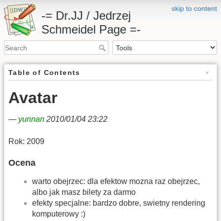
skip to content
-= Dr.JJ / Jedrzej
Schmeidel Page =-
Table of Contents
Avatar
—
yunnan
2010/01/04 23:22
Rok: 2009
Ocena
warto obejrzec: dla efektow mozna raz obejrzec,
albo jak masz bilety za darmo
efekty specjalne: bardzo dobre, swietny rendering
komputerowy :)