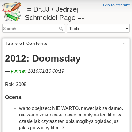
skip to content
-= Dr.JJ / Jedrzej
Schmeidel Page =-
Table of Contents
2012: Doomsday
—
yunnan
2010/01/10 00:19
Rok: 2008
Ocena
warto obejrzec: NIE WARTO, nawet jak za darmo,
nie warto zmarnowac nawet minuty na ten film, w
czasie jak czytasz ten opis moglbys ogladac juz
jakis porzadny film :D