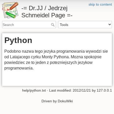
skip to content
-= Dr.JJ / Jedrzej
Schmeidel Page =-
Python
Podobno nazwa tego jezyka programowania wywodzi sie
od Latajacego cyrku Monty Pythona. Mozna spokojnie
powiedziec ze to jeden z potezniejszych jezykow
programowania.
help/python.txt
· Last modified: 2012/11/21 by
127.0.0.1
Driven by DokuWiki