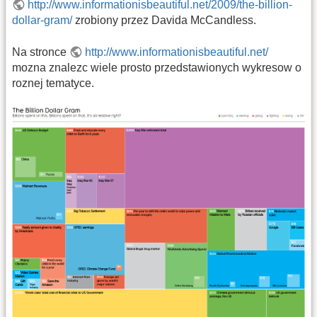
http://www.informationisbeautiful.net/2009/the-billion-
dollar-gram/
zrobiony przez Davida McCandless.
Na stronce
http://www.informationisbeautiful.net/
mozna znalezc wiele prosto przedstawionych wykresow o
roznej tematyce.