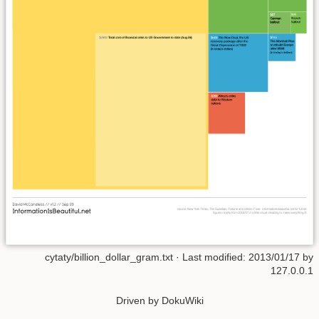
cytaty/billion_dollar_gram.txt
· Last modified: 2013/01/17 by
127.0.0.1
Driven by DokuWiki