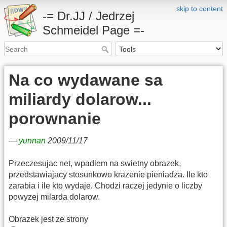
skip to content
-= Dr.JJ / Jedrzej
Schmeidel Page =-
Na co wydawane sa
miliardy dolarow...
porownanie
—
yunnan
2009/11/17
Przeczesujac net, wpadlem na swietny obrazek,
przedstawiajacy stosunkowo krazenie pieniadza. Ile kto
zarabia i ile kto wydaje. Chodzi raczej jedynie o liczby
powyzej milarda dolarow.
Obrazek jest ze strony