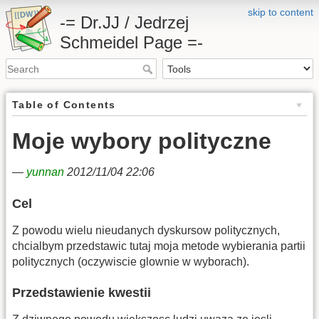
skip to content
-= Dr.JJ / Jedrzej
Schmeidel Page =-
Table of Contents
Moje wybory polityczne
—
yunnan
2012/11/04 22:06
Cel
Z powodu wielu nieudanych dyskursow politycznych,
chcialbym przedstawic tutaj moja metode wybierania partii
politycznych (oczywiscie glownie w wyborach).
Przedstawienie kwestii